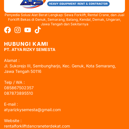
Penyedia Solusi Alat Berat Lengkap: Sewa Forklift, Rental Crane, dan Jual
Forklift Bekas di Genuk, Semarang, Batang, Kendal, Demak, Ungaran,
Jawa Tengah dan Sekitarnya
HUBUNGI KAMI
PT. ATYA RIZKY SEMESTA
Alamat :
Jl. Sukorejo III, Sembungharjo, Kec. Genuk, Kota Semarang,
Jawa Tengah 50116
Telp / WA :
085867502357
087873895510
E-mail :
atyarizkysemesta@gmail.com
Website :
rentalforkliftdancraneterdekat.com