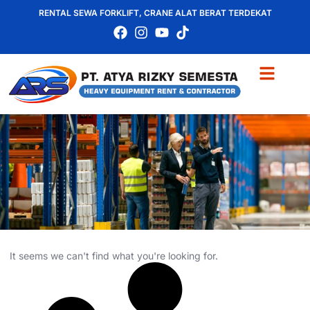
RENTAL SEWA FORKLIFT, CRANE ALAT BERAT TERDEKAT
It seems we can't find what you're looking for.