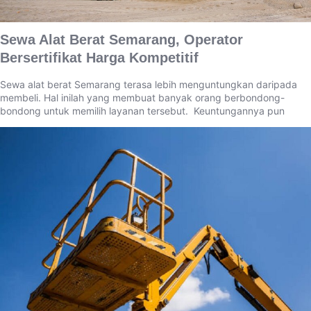
Sewa Alat Berat Semarang, Operator
Bersertifikat Harga Kompetitif
Sewa alat berat Semarang terasa lebih menguntungkan daripada
membeli. Hal inilah yang membuat banyak orang berbondong-
bondong untuk memilih layanan tersebut. Keuntungannya pun