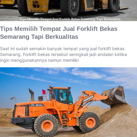
Tips Memilih Tempat Jual Forklift Bekas
Semarang Tapi Berkualitas
Saat ini sudah semakin banyak tempat yang jual forklift bekas
Semarang. Forklift bekas tersebut seringkali jadi andalan ketika
ingin menggunakannya namun memiliki