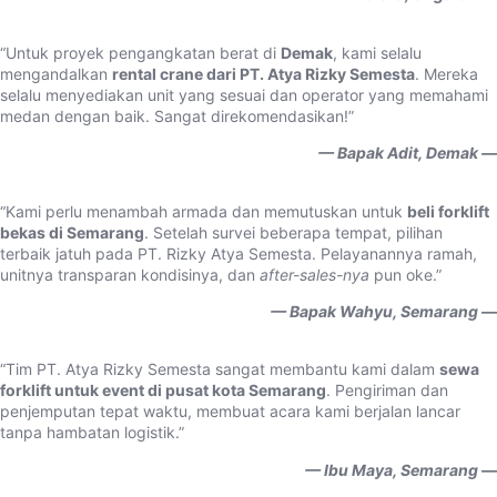
“Untuk proyek pengangkatan berat di
Demak
, kami selalu
mengandalkan
rental crane dari PT. Atya Rizky Semesta
. Mereka
selalu menyediakan unit yang sesuai dan operator yang memahami
medan dengan baik. Sangat direkomendasikan!”
— Bapak Adit, Demak —
“Kami perlu menambah armada dan memutuskan untuk
beli forklift
bekas di Semarang
. Setelah survei beberapa tempat, pilihan
terbaik jatuh pada PT. Rizky Atya Semesta. Pelayanannya ramah,
unitnya transparan kondisinya, dan
after-sales-nya
pun oke.”
— Bapak Wahyu, Semarang —
“Tim PT. Atya Rizky Semesta sangat membantu kami dalam
sewa
forklift untuk event di pusat kota Semarang
. Pengiriman dan
penjemputan tepat waktu, membuat acara kami berjalan lancar
tanpa hambatan logistik.”
— Ibu Maya, Semarang —