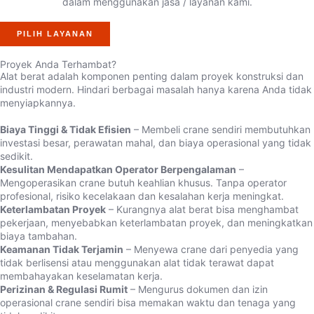
dalam menggunakan jasa / layanan kami.
PILIH LAYANAN
Proyek Anda Terhambat?
Alat berat adalah komponen penting dalam proyek konstruksi dan
industri modern. Hindari berbagai masalah hanya karena Anda tidak
menyiapkannya.
Biaya Tinggi & Tidak Efisien
– Membeli crane sendiri membutuhkan
investasi besar, perawatan mahal, dan biaya operasional yang tidak
sedikit.
Kesulitan Mendapatkan Operator Berpengalaman
–
Mengoperasikan crane butuh keahlian khusus. Tanpa operator
profesional, risiko kecelakaan dan kesalahan kerja meningkat.
Keterlambatan Proyek
– Kurangnya alat berat bisa menghambat
pekerjaan, menyebabkan keterlambatan proyek, dan meningkatkan
biaya tambahan.
Keamanan Tidak Terjamin
– Menyewa crane dari penyedia yang
tidak berlisensi atau menggunakan alat tidak terawat dapat
membahayakan keselamatan kerja.
Perizinan & Regulasi Rumit
– Mengurus dokumen dan izin
operasional crane sendiri bisa memakan waktu dan tenaga yang