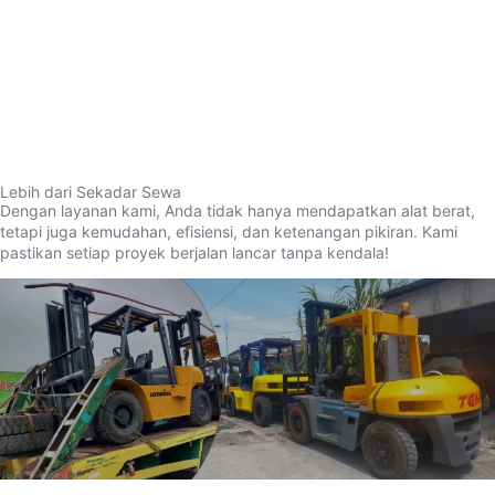
Lebih dari Sekadar Sewa
Dengan layanan kami, Anda tidak hanya mendapatkan alat berat,
tetapi juga kemudahan, efisiensi, dan ketenangan pikiran. Kami
pastikan setiap proyek berjalan lancar tanpa kendala!