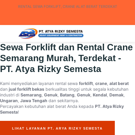
RENTAL SEWA FORKLIFT, CRANE ALAT BERAT TERDEKAT
Sewa Forklift dan Rental Crane
Semarang Murah, Terdekat -
PT. Atya Rizky Semesta
Kami menyediakan layanan rental sewa
forklift
,
crane
,
alat berat
dan
jual forklift bekas
berkualitas tinggi untuk segala kebutuhan
industri di
Semarang
,
Genuk
,
Batang
,
Genuk
,
Kendal
,
Demak
,
Ungaran
,
Jawa Tengah
dan sekitarnya.
Percayakan kebutuhan alat berat Anda kepada
PT. Atya Rizky
Semesta
!
LIHAT LAYANAN PT. ARYA RIZKY SEMESTA