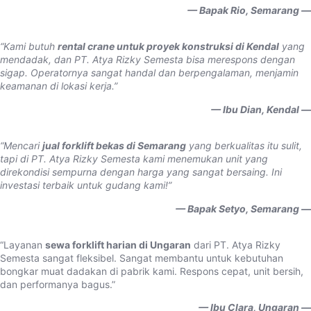
— Bapak Rio, Semarang —
“Kami butuh
rental crane untuk proyek konstruksi di Kendal
yang
mendadak, dan PT. Atya Rizky Semesta bisa merespons dengan
sigap. Operatornya sangat handal dan berpengalaman, menjamin
keamanan di lokasi kerja.”
— Ibu Dian, Kendal —
“Mencari
jual forklift bekas di Semarang
yang berkualitas itu sulit,
tapi di PT. Atya Rizky Semesta kami menemukan unit yang
direkondisi sempurna dengan harga yang sangat bersaing. Ini
investasi terbaik untuk gudang kami!”
— Bapak Setyo, Semarang —
“Layanan
sewa forklift harian di Ungaran
dari PT. Atya Rizky
Semesta sangat fleksibel. Sangat membantu untuk kebutuhan
bongkar muat dadakan di pabrik kami. Respons cepat, unit bersih,
dan performanya bagus.”
— Ibu Clara, Ungaran —