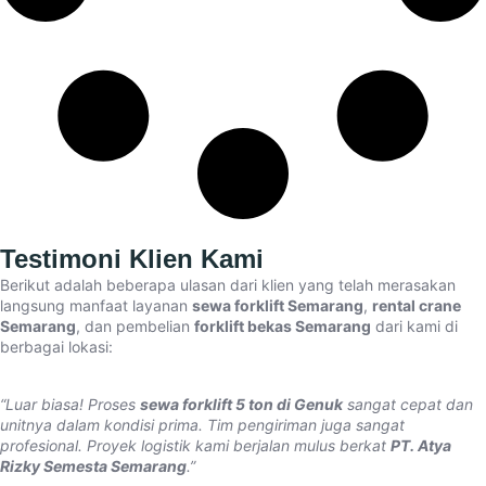
Testimoni Klien Kami
Berikut adalah beberapa ulasan dari klien yang telah merasakan
langsung manfaat layanan
sewa forklift Semarang
,
rental crane
Semarang
, dan pembelian
forklift bekas Semarang
dari kami di
berbagai lokasi:
“Luar biasa! Proses
sewa forklift 5 ton di Genuk
sangat cepat dan
unitnya dalam kondisi prima. Tim pengiriman juga sangat
profesional. Proyek logistik kami berjalan mulus berkat
PT. Atya
Rizky Semesta Semarang
.”