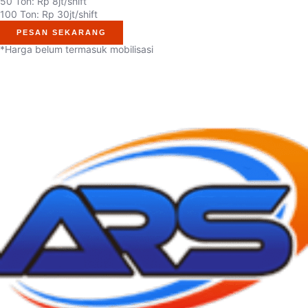
50 Ton: Rp 8jt/shift
100 Ton: Rp 30jt/shift
PESAN SEKARANG
*Harga belum termasuk mobilisasi