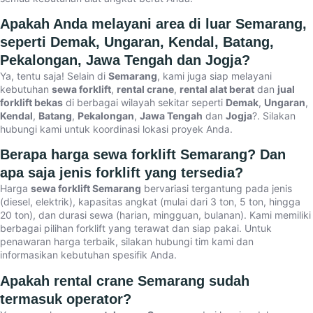
Apakah Anda melayani area di luar Semarang,
seperti Demak, Ungaran, Kendal, Batang,
Pekalongan, Jawa Tengah dan Jogja?
Ya, tentu saja! Selain di
Semarang
, kami juga siap melayani
kebutuhan
sewa forklift
,
rental crane
,
rental alat berat
dan
jual
forklift bekas
di berbagai wilayah sekitar seperti
Demak
,
Ungaran
,
Kendal
,
Batang
,
Pekalongan
,
Jawa Tengah
dan
Jogja
?. Silakan
hubungi kami untuk koordinasi lokasi proyek Anda.
Berapa harga sewa forklift Semarang? Dan
apa saja jenis forklift yang tersedia?
Harga
sewa forklift Semarang
bervariasi tergantung pada jenis
(diesel, elektrik), kapasitas angkat (mulai dari 3 ton, 5 ton, hingga
20 ton), dan durasi sewa (harian, mingguan, bulanan). Kami memiliki
berbagai pilihan forklift yang terawat dan siap pakai. Untuk
penawaran harga terbaik, silakan hubungi tim kami dan
informasikan kebutuhan spesifik Anda.
Apakah rental crane Semarang sudah
termasuk operator?