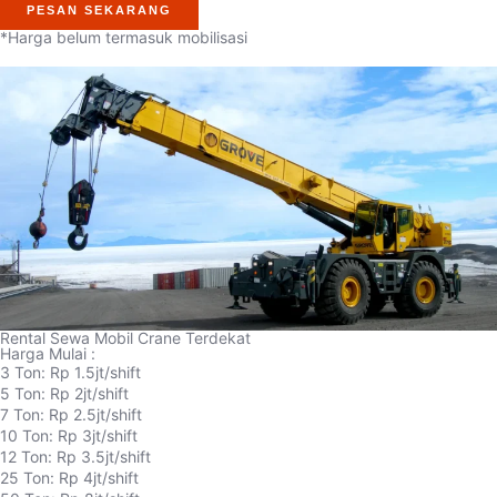
PESAN SEKARANG
*Harga belum termasuk mobilisasi
Rental Sewa Mobil Crane Terdekat
Harga Mulai :
3 Ton: Rp 1.5jt/shift
5 Ton: Rp 2jt/shift
7 Ton: Rp 2.5jt/shift
10 Ton: Rp 3jt/shift
12 Ton: Rp 3.5jt/shift
25 Ton: Rp 4jt/shift