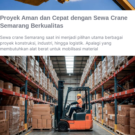
Proyek Aman dan Cepat dengan Sewa Crane
Semarang Berkualitas
Sewa crane Semarang saat ini menjadi pilihan utama berbagai
proyek konstruksi, industri, hingga logistik. Apalagi yang
membutuhkan alat berat untuk mobilisasi material