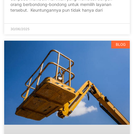
orang berbondong-bondong untuk memilih layanan
tersebut. Keuntungannya pun tidak hanya dari
30/06/2025
BLOG