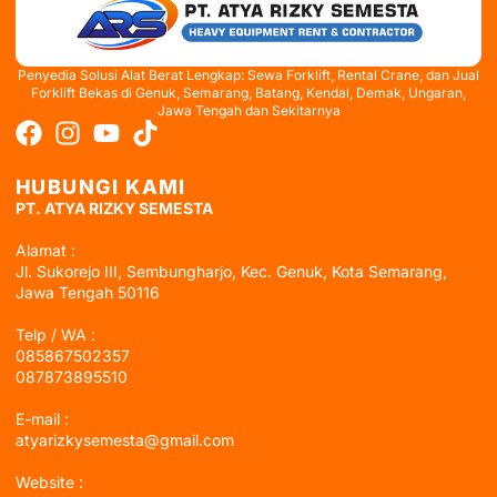
Penyedia Solusi Alat Berat Lengkap: Sewa Forklift, Rental Crane, dan Jual
Forklift Bekas di Genuk, Semarang, Batang, Kendal, Demak, Ungaran,
Jawa Tengah dan Sekitarnya
HUBUNGI KAMI
PT. ATYA RIZKY SEMESTA
Alamat :
Jl. Sukorejo III, Sembungharjo, Kec. Genuk, Kota Semarang,
Jawa Tengah 50116
Telp / WA :
085867502357
087873895510
E-mail :
atyarizkysemesta@gmail.com
Website :