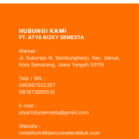
HUBUNGI KAMI
PT. ATYA RIZKY SEMESTA
Alamat :
Jl. Sukorejo III, Sembungharjo, Kec. Genuk,
Kota Semarang, Jawa Tengah 50116
Telp / WA :
085867502357
087873895510
E-mail :
atyarizkysemesta@gmail.com
Website :
rentalforkliftdancraneterdekat.com