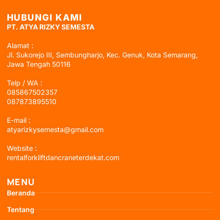
HUBUNGI KAMI
PT. ATYA RIZKY SEMESTA
Alamat :
Jl. Sukorejo III, Sembungharjo, Kec. Genuk, Kota Semarang,
Jawa Tengah 50116
Telp / WA :
085867502357
087873895510
E-mail :
atyarizkysemesta@gmail.com
Website :
rentalforkliftdancraneterdekat.com
MENU
Beranda
Tentang