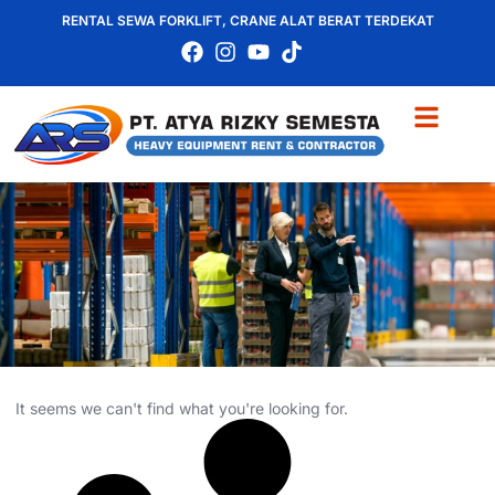
RENTAL SEWA FORKLIFT, CRANE ALAT BERAT TERDEKAT
It seems we can't find what you're looking for.