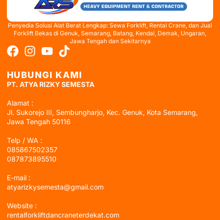
Penyedia Solusi Alat Berat Lengkap: Sewa Forklift, Rental Crane, dan Jual
Forklift Bekas di Genuk, Semarang, Batang, Kendal, Demak, Ungaran,
Jawa Tengah dan Sekitarnya
HUBUNGI KAMI
PT. ATYA RIZKY SEMESTA
Alamat :
Jl. Sukorejo III, Sembungharjo, Kec. Genuk, Kota Semarang,
Jawa Tengah 50116
Telp / WA :
085867502357
087873895510
E-mail :
atyarizkysemesta@gmail.com
Website :
rentalforkliftdancraneterdekat.com