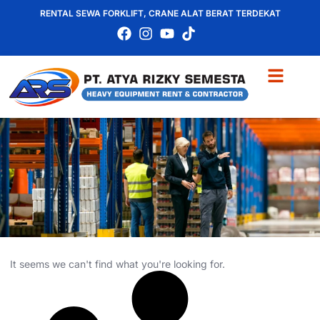
RENTAL SEWA FORKLIFT, CRANE ALAT BERAT TERDEKAT
It seems we can't find what you're looking for.