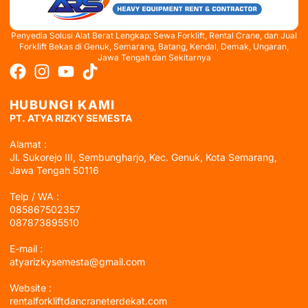
Penyedia Solusi Alat Berat Lengkap: Sewa Forklift, Rental Crane, dan Jual
Forklift Bekas di Genuk, Semarang, Batang, Kendal, Demak, Ungaran,
Jawa Tengah dan Sekitarnya
HUBUNGI KAMI
PT. ATYA RIZKY SEMESTA
Alamat :
Jl. Sukorejo III, Sembungharjo, Kec. Genuk, Kota Semarang,
Jawa Tengah 50116
Telp / WA :
085867502357
087873895510
E-mail :
atyarizkysemesta@gmail.com
Website :
rentalforkliftdancraneterdekat.com