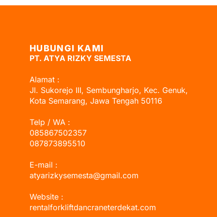
HUBUNGI KAMI
PT. ATYA RIZKY SEMESTA
Alamat :
Jl. Sukorejo III, Sembungharjo, Kec. Genuk,
Kota Semarang, Jawa Tengah 50116
Telp / WA :
085867502357
087873895510
E-mail :
atyarizkysemesta@gmail.com
Website :
rentalforkliftdancraneterdekat.com