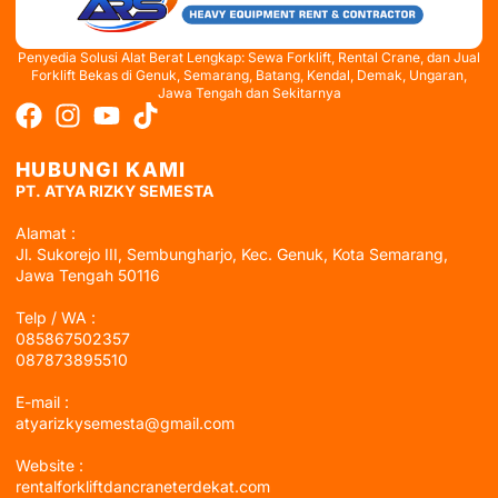
Penyedia Solusi Alat Berat Lengkap: Sewa Forklift, Rental Crane, dan Jual
Forklift Bekas di Genuk, Semarang, Batang, Kendal, Demak, Ungaran,
Jawa Tengah dan Sekitarnya
HUBUNGI KAMI
PT. ATYA RIZKY SEMESTA
Alamat :
Jl. Sukorejo III, Sembungharjo, Kec. Genuk, Kota Semarang,
Jawa Tengah 50116
Telp / WA :
085867502357
087873895510
E-mail :
atyarizkysemesta@gmail.com
Website :
rentalforkliftdancraneterdekat.com