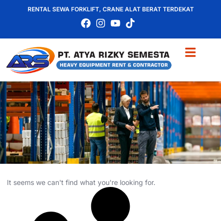
RENTAL SEWA FORKLIFT, CRANE ALAT BERAT TERDEKAT
It seems we can't find what you're looking for.