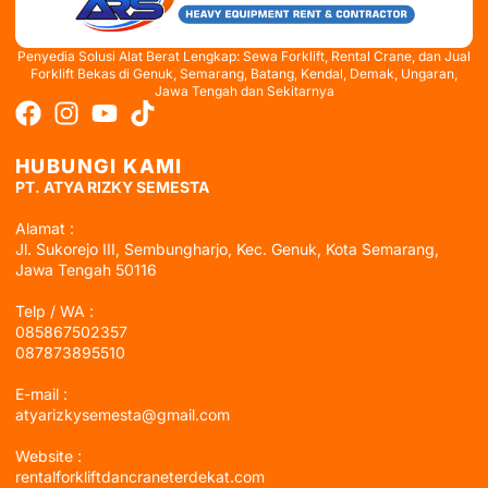
Penyedia Solusi Alat Berat Lengkap: Sewa Forklift, Rental Crane, dan Jual
Forklift Bekas di Genuk, Semarang, Batang, Kendal, Demak, Ungaran,
Jawa Tengah dan Sekitarnya
HUBUNGI KAMI
PT. ATYA RIZKY SEMESTA
Alamat :
Jl. Sukorejo III, Sembungharjo, Kec. Genuk, Kota Semarang,
Jawa Tengah 50116
Telp / WA :
085867502357
087873895510
E-mail :
atyarizkysemesta@gmail.com
Website :
rentalforkliftdancraneterdekat.com