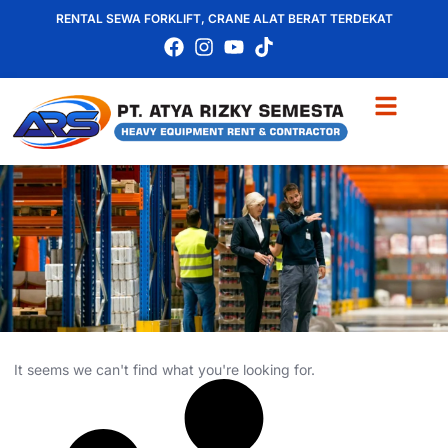
RENTAL SEWA FORKLIFT, CRANE ALAT BERAT TERDEKAT
It seems we can't find what you're looking for.