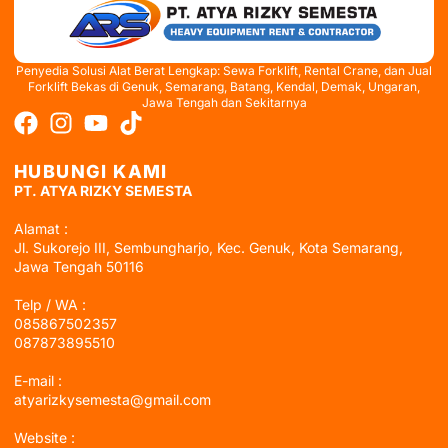
Penyedia Solusi Alat Berat Lengkap: Sewa Forklift, Rental Crane, dan Jual
Forklift Bekas di Genuk, Semarang, Batang, Kendal, Demak, Ungaran,
Jawa Tengah dan Sekitarnya
HUBUNGI KAMI
PT. ATYA RIZKY SEMESTA
Alamat :
Jl. Sukorejo III, Sembungharjo, Kec. Genuk, Kota Semarang,
Jawa Tengah 50116
Telp / WA :
085867502357
087873895510
E-mail :
atyarizkysemesta@gmail.com
Website :