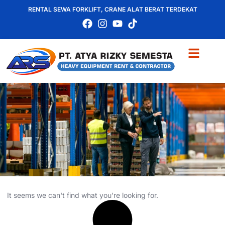
RENTAL SEWA FORKLIFT, CRANE ALAT BERAT TERDEKAT
It seems we can't find what you're looking for.