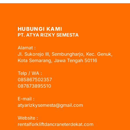
HUBUNGI KAMI
PT. ATYA RIZKY SEMESTA
Alamat :
Jl. Sukorejo III, Sembungharjo, Kec. Genuk,
Kota Semarang, Jawa Tengah 50116
Telp / WA :
085867502357
087873895510
E-mail :
atyarizkysemesta@gmail.com
Website :
rentalforkliftdancraneterdekat.com