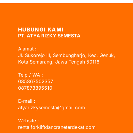
HUBUNGI KAMI
PT. ATYA RIZKY SEMESTA
Alamat :
Jl. Sukorejo III, Sembungharjo, Kec. Genuk,
Kota Semarang, Jawa Tengah 50116
Telp / WA :
085867502357
087873895510
E-mail :
atyarizkysemesta@gmail.com
Website :
rentalforkliftdancraneterdekat.com