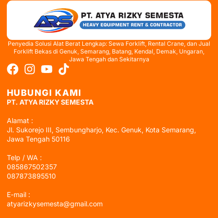
Penyedia Solusi Alat Berat Lengkap: Sewa Forklift, Rental Crane, dan Jual
Forklift Bekas di Genuk, Semarang, Batang, Kendal, Demak, Ungaran,
Jawa Tengah dan Sekitarnya
HUBUNGI KAMI
PT. ATYA RIZKY SEMESTA
Alamat :
Jl. Sukorejo III, Sembungharjo, Kec. Genuk, Kota Semarang,
Jawa Tengah 50116
Telp / WA :
085867502357
087873895510
E-mail :
atyarizkysemesta@gmail.com