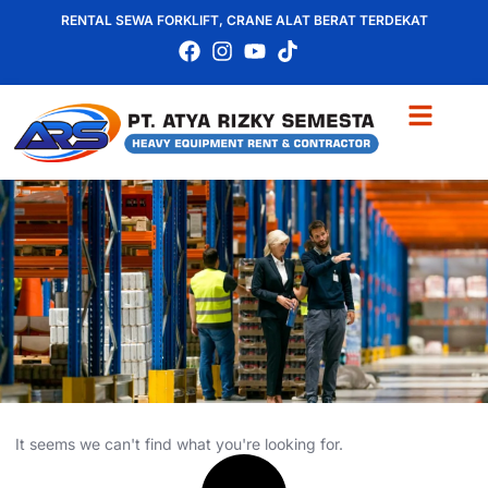
RENTAL SEWA FORKLIFT, CRANE ALAT BERAT TERDEKAT
It seems we can't find what you're looking for.