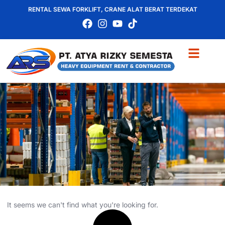
RENTAL SEWA FORKLIFT, CRANE ALAT BERAT TERDEKAT
It seems we can't find what you're looking for.