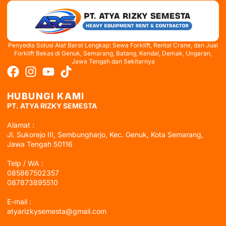
Penyedia Solusi Alat Berat Lengkap: Sewa Forklift, Rental Crane, dan Jual
Forklift Bekas di Genuk, Semarang, Batang, Kendal, Demak, Ungaran,
Jawa Tengah dan Sekitarnya
HUBUNGI KAMI
PT. ATYA RIZKY SEMESTA
Alamat :
Jl. Sukorejo III, Sembungharjo, Kec. Genuk, Kota Semarang,
Jawa Tengah 50116
Telp / WA :
085867502357
087873895510
E-mail :
atyarizkysemesta@gmail.com