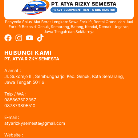
Penyedia Solusi Alat Berat Lengkap: Sewa Forklift, Rental Crane, dan Jual
Forklift Bekas di Genuk, Semarang, Batang, Kendal, Demak, Ungaran,
Jawa Tengah dan Sekitarnya
HUBUNGI KAMI
PT. ATYA RIZKY SEMESTA
Alamat :
Jl. Sukorejo III, Sembungharjo, Kec. Genuk, Kota Semarang,
Jawa Tengah 50116
Telp / WA :
085867502357
087873895510
E-mail :
atyarizkysemesta@gmail.com
Website :