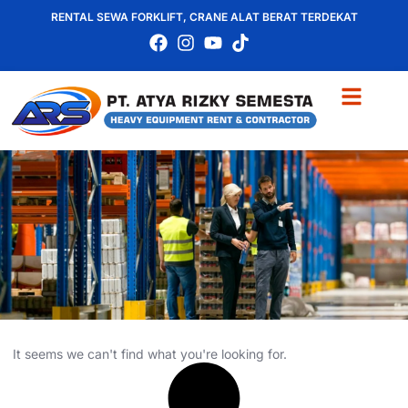
RENTAL SEWA FORKLIFT, CRANE ALAT BERAT TERDEKAT
It seems we can't find what you're looking for.