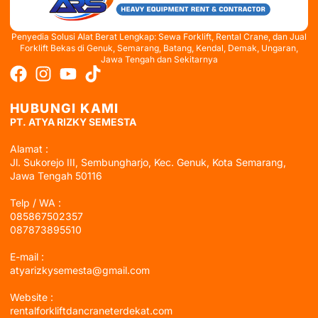
Penyedia Solusi Alat Berat Lengkap: Sewa Forklift, Rental Crane, dan Jual
Forklift Bekas di Genuk, Semarang, Batang, Kendal, Demak, Ungaran,
Jawa Tengah dan Sekitarnya
HUBUNGI KAMI
PT. ATYA RIZKY SEMESTA
Alamat :
Jl. Sukorejo III, Sembungharjo, Kec. Genuk, Kota Semarang,
Jawa Tengah 50116
Telp / WA :
085867502357
087873895510
E-mail :
atyarizkysemesta@gmail.com
Website :
rentalforkliftdancraneterdekat.com