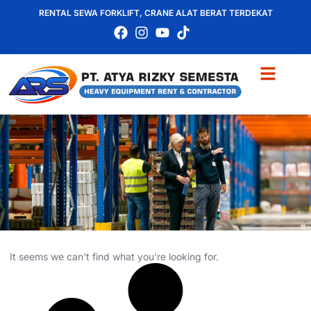
RENTAL SEWA FORKLIFT, CRANE ALAT BERAT TERDEKAT
It seems we can't find what you're looking for.